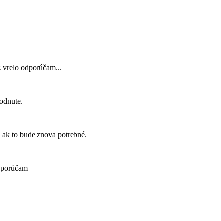
z vrelo odporúčam...
odnute.
ak to bude znova potrebné.
odporúčam