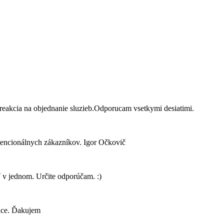
reakcia na objednanie sluzieb.Odporucam vsetkymi desiatimi.
otencionálnych zákazníkov. Igor Očkovič
 v jednom. Určite odporúčam. :)
dúce. Ďakujem