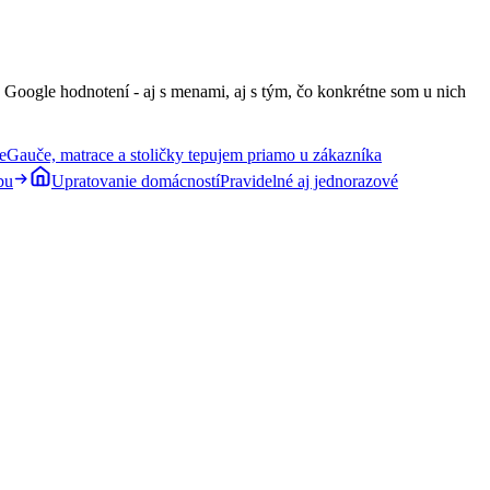
 Google hodnotení - aj s menami, aj s tým, čo konkrétne som u nich
e
Gauče, matrace a stoličky tepujem priamo u zákazníka
bu
Upratovanie domácností
Pravidelné aj jednorazové