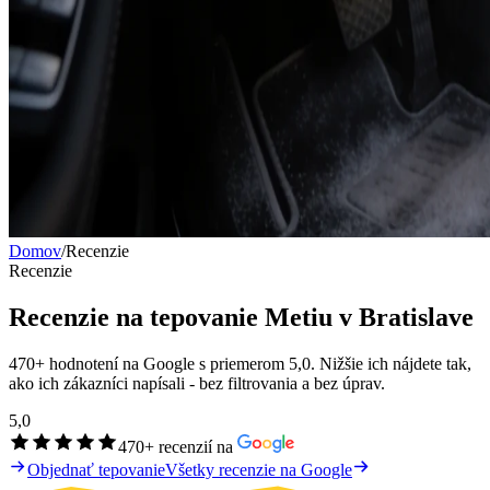
Domov
/
Recenzie
Recenzie
Recenzie na tepovanie Metiu v Bratislave
470+ hodnotení na Google s priemerom 5,0. Nižšie ich nájdete tak,
ako ich zákazníci napísali - bez filtrovania a bez úprav.
5,0
470+ recenzií na
Objednať tepovanie
Všetky recenzie na Google