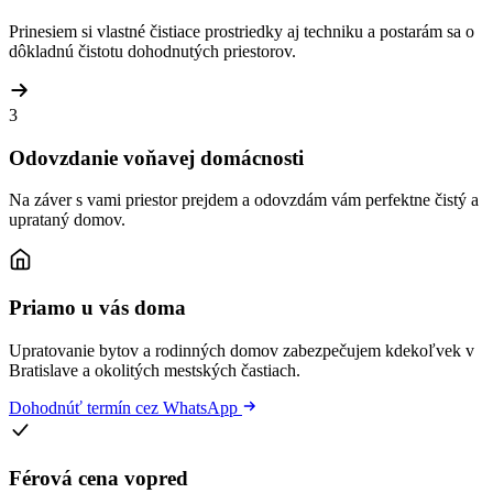
Prinesiem si vlastné čistiace prostriedky aj techniku a postarám sa o
dôkladnú čistotu dohodnutých priestorov.
3
Odovzdanie voňavej domácnosti
Na záver s vami priestor prejdem a odovzdám vám perfektne čistý a
uprataný domov.
Priamo u vás doma
Upratovanie bytov a rodinných domov zabezpečujem kdekoľvek v
Bratislave a okolitých mestských častiach.
Dohodnúť termín cez WhatsApp
Férová cena vopred