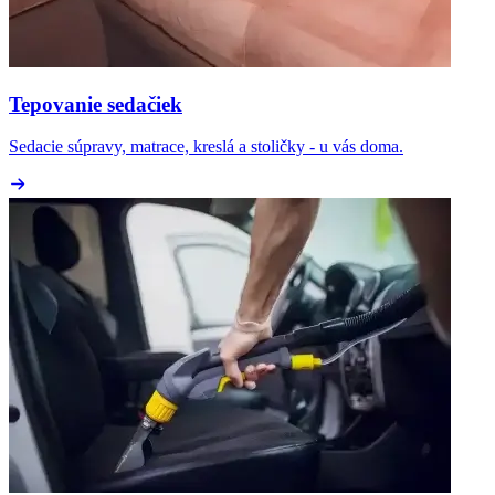
Tepovanie sedačiek
Sedacie súpravy, matrace, kreslá a stoličky - u vás doma.