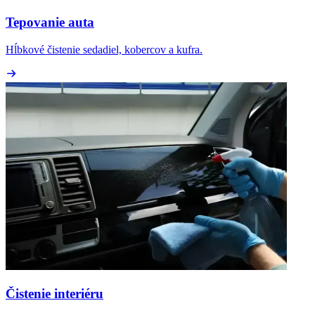
Tepovanie auta
Hĺbkové čistenie sedadiel, kobercov a kufra.
Čistenie interiéru