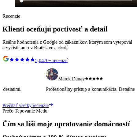
Recenzie
Klienti oceňujú poctivosť a detail
Reálne hodnotenia z Google od zákazníkov, ktorým som vytepoval
a vyčistil auto v Bratislave a okolí.
5,0
470+ recenzií
Marek Danay
Profesionálny prístup a komunikácia. Detailne vyčistený a vytepovaný 
Prečítať všetky recenzie
Prečo Tepovanie Metiu
Čím sa líši moje upratovanie domácností