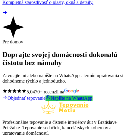
Kompletná starostlivosť o plasty, okná a detaily.
Pre domov
Doprajte svojej domácnosti dokonalú
čistotu bez námahy
Zavolajte mi alebo napíšte na WhatsApp - termín upratovania si
dohodneme rýchlo a jednoducho.
5,0
470+ recenzií na
Objednať tepovanie
Napíšte na WhatsApp
Profesionálne tepovanie a čistenie interiérov áut v Bratislave-
Petržalke. Tepovanie sedačiek, kancelárskych kobercov a
upratovanie domácností.