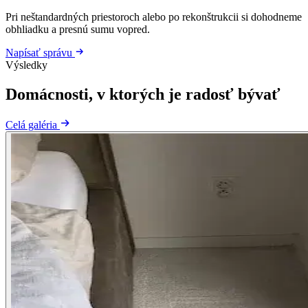
Pri neštandardných priestoroch alebo po rekonštrukcii si dohodneme
obhliadku a presnú sumu vopred.
Napísať správu
Výsledky
Domácnosti, v ktorých je radosť bývať
Celá galéria