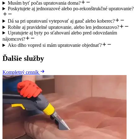
Musím byť počas upratovania doma?
Poskytujete aj jednorazové alebo po-rekonštrukčné upratovanie?
Dá sa pri upratovaní vytepovať aj gauč alebo koberec?
Robíte aj pravidelné upratovanie, alebo len jednorazovo?
Upratujete aj byty po sťahovaní alebo pred odovzdaním
nájomcovi?
Ako dlho vopred si mám upratovanie objednať?
Ďalšie služby
Kompletný cenník