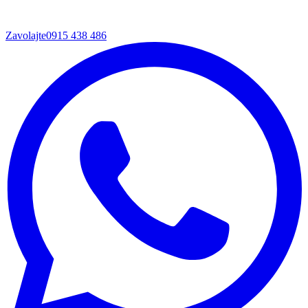
Zavolajte
0915 438 486