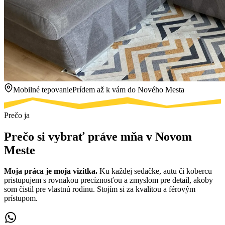
Mobilné tepovanie
Prídem až k vám do Nového Mesta
Prečo ja
Prečo si vybrať práve mňa v Novom
Meste
Moja práca je moja vizitka.
Ku každej sedačke, autu či kobercu
pristupujem s rovnakou precíznosťou a zmyslom pre detail, akoby
som čistil pre vlastnú rodinu. Stojím si za kvalitou a férovým
prístupom.