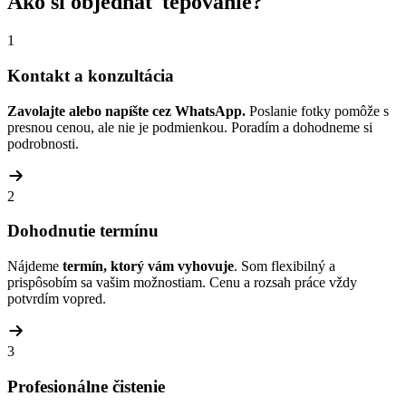
Ako si objednať tepovanie?
1
Kontakt a konzultácia
Zavolajte alebo napíšte cez WhatsApp.
Poslanie fotky pomôže s
presnou cenou, ale nie je podmienkou. Poradím a dohodneme si
podrobnosti.
2
Dohodnutie termínu
Nájdeme
termín, ktorý vám vyhovuje
. Som flexibilný a
prispôsobím sa vašim možnostiam. Cenu a rozsah práce vždy
potvrdím vopred.
3
Profesionálne čistenie