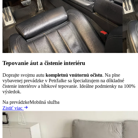
Tepovanie áut a čistenie interiéru
Doprajte svojmu autu
kompletnú vnútornú očistu
. Na plne
vybavenej prevádzke v Petržalke sa špecializujem na dôkladné
čistenie interiérov a hĺbkové tepovanie. Ideálne podmienky na 100%
výsledok.
Na prevádzke
Mobilná služba
Zistiť viac