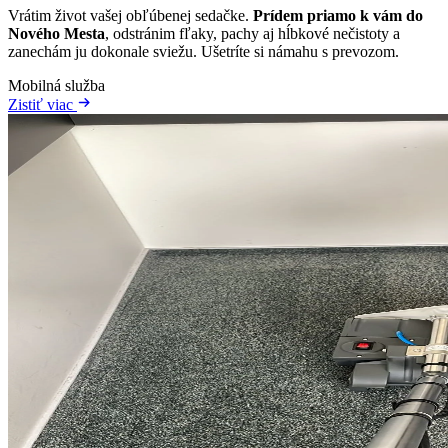
Vrátim život vašej obľúbenej sedačke.
Prídem priamo k vám do
Nového Mesta
, odstránim fľaky, pachy aj hĺbkové nečistoty a
zanechám ju dokonale sviežu. Ušetríte si námahu s prevozom.
Mobilná služba
Zistiť viac