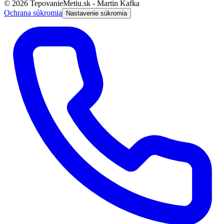
© 2026 TepovanieMetiu.sk - Martin Kafka
Ochrana súkromia
Nastavenie súkromia