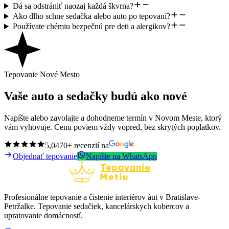
Dá sa odstrániť naozaj každá škvrna?
Ako dlho schne sedačka alebo auto po tepovaní?
Používate chémiu bezpečnú pre deti a alergikov?
Tepovanie Nové Mesto
Vaše auto a sedačky budú ako nové
Napíšte alebo zavolajte a dohodneme termín v Novom Meste, ktorý
vám vyhovuje. Cenu poviem vždy vopred, bez skrytých poplatkov.
5,0
470+ recenzií na
Objednať tepovanie
Napíšte na WhatsApp
Profesionálne tepovanie a čistenie interiérov áut v Bratislave-
Petržalke. Tepovanie sedačiek, kancelárskych kobercov a
upratovanie domácností.